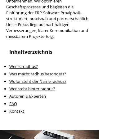
Unternehmen. Wir optimieren
Geschäftsprozesse und begleiten die
Einführung der ERP-Software Proalpha® –
strukturiert, praxisnah und partnerschaftlich.
Unser Fokus liegt auf nachhaltigen
Verbesserungen, klarer Kommunikation und
messbarem Projekterfolg.​
Inhaltverzeichnis
Wer ist radhus?
Was macht radhus besonders?
Wofür steht der Name radhus?
Wer steht hinter radhus?
Autoren & Experten
FAQ
Kontakt