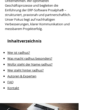
Unternehmen. Wir optimieren
Geschäftsprozesse und begleiten die
Einführung der ERP-Software Proalpha® –
strukturiert, praxisnah und partnerschaftlich.
Unser Fokus liegt auf nachhaltigen
Verbesserungen, klarer Kommunikation und
messbarem Projekterfolg.​
Inhaltverzeichnis
Wer ist radhus?
Was macht radhus besonders?
Wofür steht der Name radhus?
Wer steht hinter radhus?
Autoren & Experten
FAQ
Kontakt